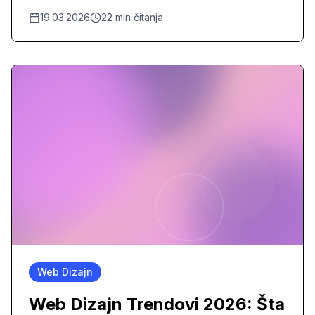
recenzije, i dominirati lokalnim pretragama u
19.03.2026
22
min čitanja
2026. godini.
Web Dizajn
Web Dizajn Trendovi 2026: Šta