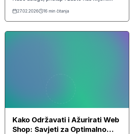
biraju.
27.02.2026
16
min čitanja
Kako Održavati i Ažurirati Web
Shop: Savjeti za Optimalno