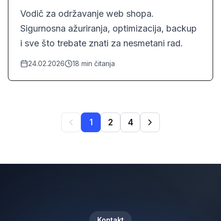
Funkcioniranje
Vodič za održavanje web shopa.
Sigurnosna ažuriranja, optimizacija, backup
i sve što trebate znati za nesmetani rad.
24.02.2026
18
min čitanja
1
2
4
Kontakt