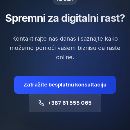
Spremni za digitalni rast?
Kontaktirajte nas danas i saznajte kako
možemo pomoći vašem biznisu da raste
online.
Zatražite besplatnu konsultaciju
+387 61 555 065