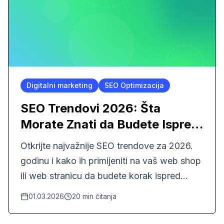
Digitalni marketing
SEO Optimizacija
SEO Trendovi 2026: Šta
Morate Znati da Budete Ispred
Konkurencije
Otkrijte najvažnije SEO trendove za 2026.
godinu i kako ih primijeniti na vaš web shop
ili web stranicu da budete korak ispred
konkurencije.
01.03.2026
20
min čitanja