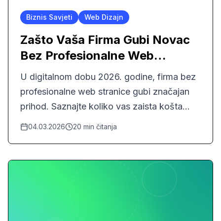
Biznis Savjeti
Web Dizajn
Zašto Vaša Firma Gubi Novac
Bez Profesionalne Web
Stranice u 2026
U digitalnom dobu 2026. godine, firma bez
profesionalne web stranice gubi značajan
prihod. Saznajte koliko vas zaista košta
nedostatak online prisustva.
04.03.2026
20
min čitanja