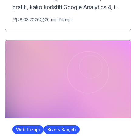
pratiti, kako koristiti Google Analytics 4, i
kako pretvoriti podatke u poslovne odluke.
28.03.2026
20
min čitanja
Sa praktičnim primjerima i FAQ sekcijom.
Web Dizajn
Biznis Savjeti