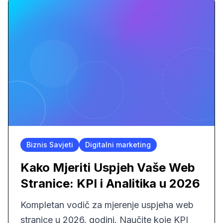
Biznis Savjeti
Digitalni marketing
Kako Mjeriti Uspjeh Vaše Web
Stranice: KPI i Analitika u 2026
Kompletan vodič za mjerenje uspjeha web
stranice u 2026. godini. Naučite koje KPI