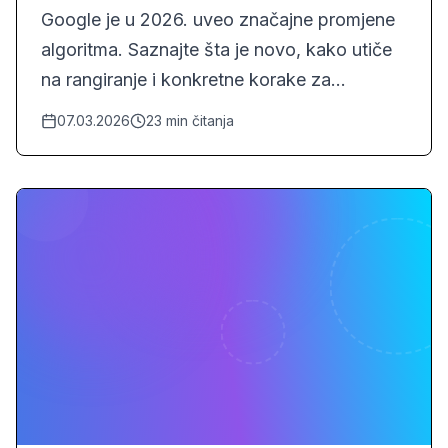
Google je u 2026. uveo značajne promjene
algoritma. Saznajte šta je novo, kako utiče
na rangiranje i konkretne korake za
prilagodbu.
07.03.2026
23
min čitanja