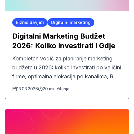
Biznis Savjeti
Digitalni marketing
Digitalni Marketing Budžet
2026: Koliko Investirati i Gdje
Kompletan vodič za planiranje marketing
budžeta u 2026: koliko investirati po veličini
firme, optimalna alokacija po kanalima, ROI
benchmark, i preporuke po industriji za BiH
13.03.2026
20
min čitanja
tržište.