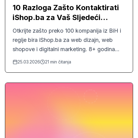
10 Razloga Zašto Kontaktirati
iShop.ba za Vaš Sljedeći
Projekat
Otkrijte zašto preko 100 kompanija iz BiH i
regije bira iShop.ba za web dizajn, web
shopove i digitalni marketing. 8+ godina
iskustva, fokus na rezultate, transparentne
25.03.2026
21
min čitanja
cijene.