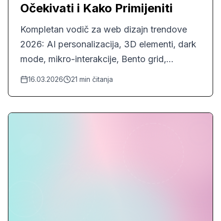
Očekivati i Kako Primijeniti
Kompletan vodič za web dizajn trendove
2026: AI personalizacija, 3D elementi, dark
mode, mikro-interakcije, Bento grid,
accessibility-first dizajn. Praktični savjeti za
16.03.2026
21
min čitanja
primjenu.