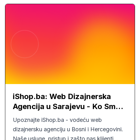
iShop.ba: Web Dizajnerska
Agencija u Sarajevu - Ko Smo i
Šta Radimo
Upoznajte iShop.ba - vodeću web
dizajnersku agenciju u Bosni i Hercegovini.
Naše usluge, pristup i zašto nas klijenti