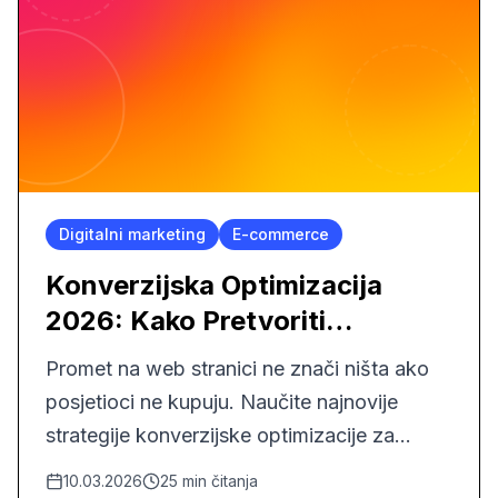
Digitalni marketing
E-commerce
Konverzijska Optimizacija
2026: Kako Pretvoriti
Posjetioce u Kupce
Promet na web stranici ne znači ništa ako
posjetioci ne kupuju. Naučite najnovije
strategije konverzijske optimizacije za
2026. godinu.
10.03.2026
25
min čitanja