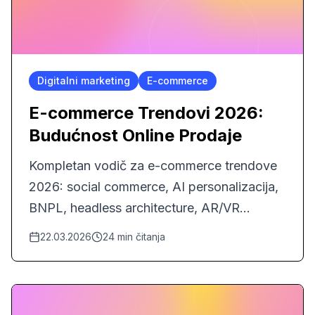
Digitalni marketing
E-commerce
E-commerce Trendovi 2026:
Budućnost Online Prodaje
Kompletan vodič za e-commerce trendove
2026: social commerce, AI personalizacija,
BNPL, headless architecture, AR/VR
shopping, subscription modeli i više. Sa
22.03.2026
24
min čitanja
praktičnim savjetima za BiH tržište.