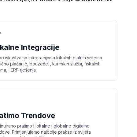

kalne Integracije
o iskustva sa integracijama lokalnih platnih sistema
tično plaćanje, pouzeće), kurirskih službi, fiskalnih
ema, i ERP rješenja.

atimo Trendove
inuirano pratimo i lokalne i globalne digitalne
dove. Primjenjujemo najbolje prakse iz svijeta