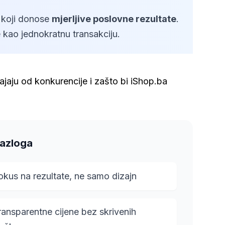
 koji donose
mjerljive poslovne rezultate
.
e kao jednokratnu transakciju.
jaju od konkurencije i zašto bi iShop.ba
Razloga
okus na rezultate, ne samo dizajn
ransparentne cijene bez skrivenih