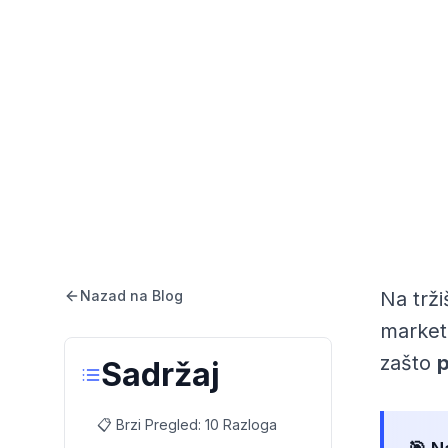
Nazad na Blog
Na trži
market
zašto
p
Sadržaj
📋 Brzi Pregled: 10 Razloga