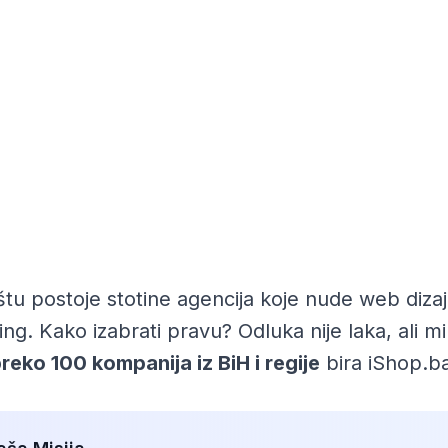
štu postoje stotine agencija koje nude web dizaj
ing. Kako izabrati pravu? Odluka nije laka, al
reko 100 kompanija iz BiH i regije
bira iShop.ba