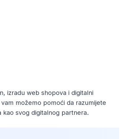
n, izradu web shopova i digitalni
i mi vam možemo pomoći da razumijete
 kao svog digitalnog partnera.