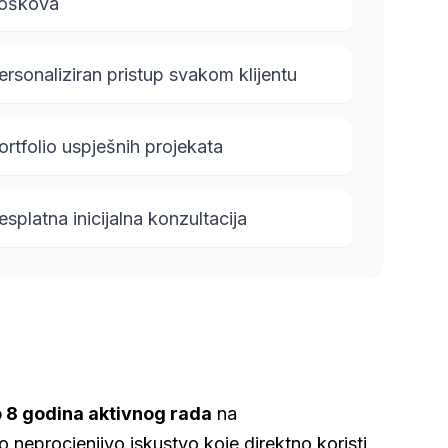
roškova
ersonaliziran pristup svakom klijentu
ortfolio uspješnih projekata
esplatna inicijalna konzultacija
 8 godina aktivnog rada
na
neprocjenjivo iskustvo koje direktno koristi