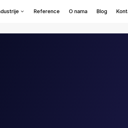
ndustrije
Reference
O nama
Blog
Kont