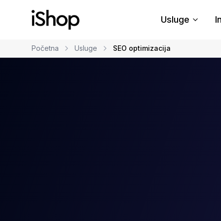
Usluge
I
Početna
Usluge
SEO optimizacija