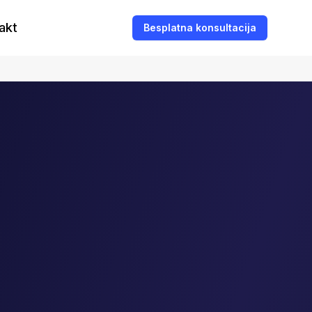
akt
Besplatna konsultacija