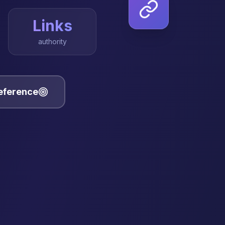
Links
authority
reference