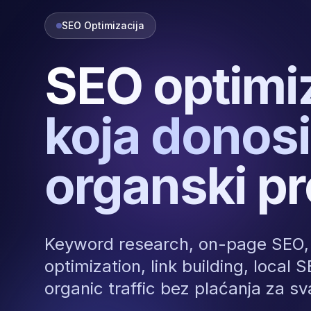
SEO Optimizacija
SEO optimi
koja donosi
organski p
Keyword research, on-page SEO, 
optimization, link building, local 
organic traffic bez plaćanja za sva