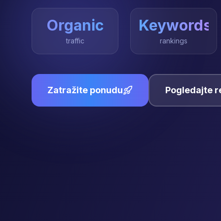
Organic
Keywords
traffic
rankings
Zatražite ponudu
Pogledajte 