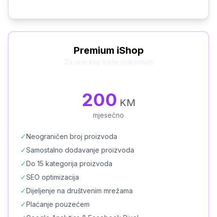
Premium iShop
Za one koji traže maksimum
200
KM
mjesečno
✓
Neograničen broj proizvoda
✓
Samostalno dodavanje proizvoda
✓
Do 15 kategorija proizvoda
✓
SEO optimizacija
✓
Dijeljenje na društvenim mrežama
✓
Plaćanje pouzećem