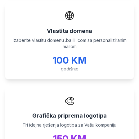
🌐
Vlastita domena
Izaberite vlastitu domenu .ba ili .com sa personaliziranim
mailom
100 KM
godišnje
🎨
Grafička priprema logotipa
Tri idejna rješenja logotipa za Vašu kompaniju
150 KM