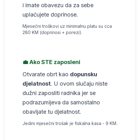
i imate obavezu da za sebe
uplaćujete doprinose.
Mjesečni troškovi uz minimalnu platu su cca
280 KM (doprinosi + porezi).
💼 Ako STE zaposleni
Otvarate obrt kao
dopunsku
djelatnost
. U ovom slučaju niste
dužni zaposliti radnika jer se
podrazumijeva da samostalno
obavljate tu djelatnost.
Jedini mjesečni trošak je fiskalna kasa - 9 KM.