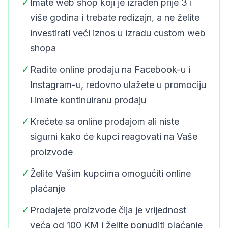
✓
Imate web shop koji je izrađen prije 3 i
više godina i trebate redizajn, a ne želite
investirati veći iznos u izradu custom web
shopa
✓
Radite online prodaju na Facebook-u i
Instagram-u, redovno ulažete u promociju
i imate kontinuiranu prodaju
✓
Krećete sa online prodajom ali niste
sigurni kako će kupci reagovati na Vaše
proizvode
✓
Želite Vašim kupcima omogućiti online
plaćanje
✓
Prodajete proizvode čija je vrijednost
veća od 100 KM i želite ponuditi plaćanje