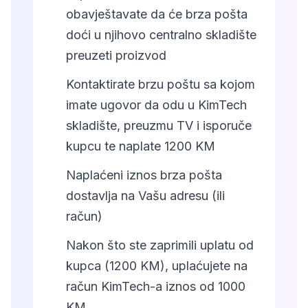
obavještavate da će brza pošta
doći u njihovo centralno skladište
preuzeti proizvod
3
Kontaktirate brzu poštu sa kojom
imate ugovor da odu u KimTech
skladište, preuzmu TV i isporuče
kupcu te naplate 1200 KM
4
Naplaćeni iznos brza pošta
dostavlja na Vašu adresu (ili
račun)
5
Nakon što ste zaprimili uplatu od
kupca (1200 KM), uplaćujete na
račun KimTech-a iznos od 1000
KM