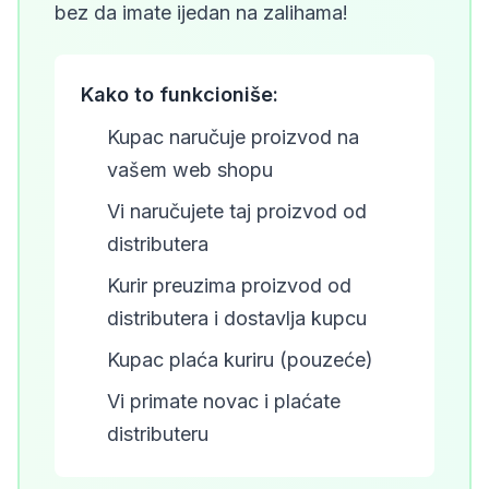
bez da imate ijedan na zalihama!
Kako to funkcioniše:
1
Kupac naručuje proizvod na
vašem web shopu
2
Vi naručujete taj proizvod od
distributera
3
Kurir preuzima proizvod od
distributera i dostavlja kupcu
4
Kupac plaća kuriru (pouzeće)
5
Vi primate novac i plaćate
distributeru