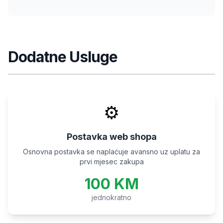
Dodatne Usluge
⚙️
Postavka web shopa
Osnovna postavka se naplaćuje avansno uz uplatu za
prvi mjesec zakupa
100 KM
jednokratno