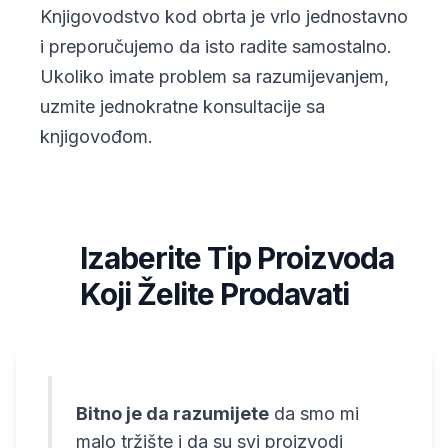
Knjigovodstvo kod obrta je vrlo jednostavno
i preporučujemo da isto radite samostalno.
Ukoliko imate problem sa razumijevanjem,
uzmite jednokratne konsultacije sa
knjigovođom.
Izaberite Tip Proizvoda
3
Koji Želite Prodavati
Bitno je da razumijete
da smo mi
malo tržište i da su svi proizvodi