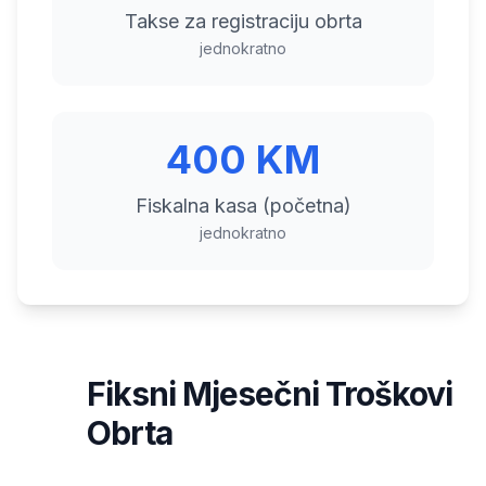
Takse za registraciju obrta
jednokratno
400 KM
Fiskalna kasa (početna)
jednokratno
Fiksni Mjesečni Troškovi
2
Obrta