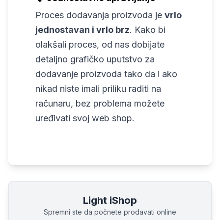
Proces dodavanja proizvoda je
vrlo
jednostavan i vrlo brz
. Kako bi
olakšali proces, od nas dobijate
detaljno grafičko uputstvo za
dodavanje proizvoda tako da i ako
nikad niste imali priliku raditi na
računaru, bez problema možete
uređivati svoj web shop.
Light iShop
Spremni ste da počnete prodavati online