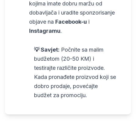
kojima imate dobru maržu od
dobavljača i uradite sponzorisanje
objave na
Facebook-u
i
Instagramu
.
💡 Savjet:
Počnite sa malim
budžetom (20-50 KM) i
testirajte različite proizvode.
Kada pronađete proizvod koji se
dobro prodaje, povećajte
budžet za promociju.