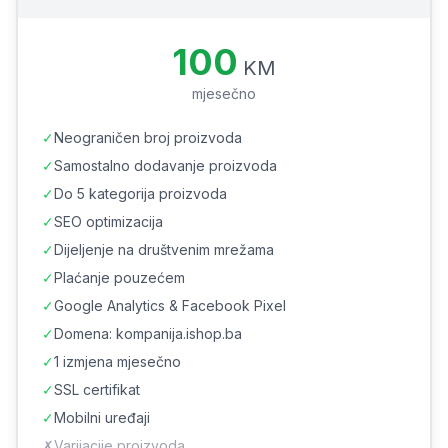
100
KM
mjesečno
✓
Neograničen broj proizvoda
✓
Samostalno dodavanje proizvoda
✓
Do 5 kategorija proizvoda
✓
SEO optimizacija
✓
Dijeljenje na društvenim mrežama
✓
Plaćanje pouzećem
✓
Google Analytics & Facebook Pixel
✓
Domena: kompanija.ishop.ba
✓
1 izmjena mjesečno
✓
SSL certifikat
✓
Mobilni uređaji
✗
Varijacije proizvoda