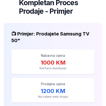
Kompletan Proces
7
Prodaje - Primjer
📺 Primjer: Prodajete Samsung TV
50"
Nabavna cijena
1000 KM
KimTech distributer
Prodajna cijena
1200 KM
Na vašem web shopu