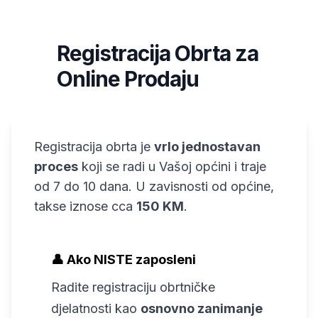
Registracija Obrta za
1
Online Prodaju
Registracija obrta je
vrlo jednostavan
proces
koji se radi u Vašoj općini i traje
od 7 do 10 dana. U zavisnosti od općine,
takse iznose cca
150 KM
.
👤 Ako NISTE zaposleni
Radite registraciju obrtničke
djelatnosti kao
osnovno zanimanje