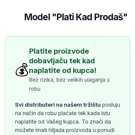
Model "Plati Kad Prodaš"
4
Platite proizvode
dobavljaču tek kad
💰
naplatite od kupca!
Bez rizika, bez velikih ulaganja u
robu
Svi distributeri na našem tržištu
posluju
na način da robu plaćate tek kada istu
naplatite od Vašeg kupca. To znači da
možete imati hiljada proizvoda u ponudi