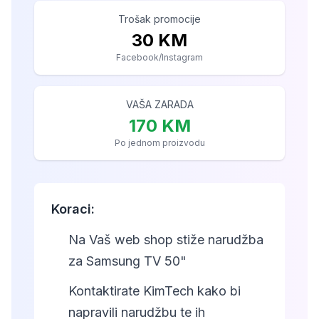
Trošak promocije
30 KM
Facebook/Instagram
VAŠA ZARADA
170 KM
Po jednom proizvodu
Koraci:
1
Na Vaš web shop stiže narudžba
za Samsung TV 50"
2
Kontaktirate KimTech kako bi
napravili narudžbu te ih