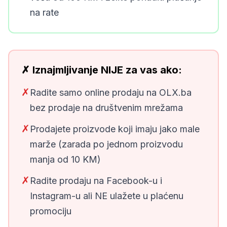
na rate
✗ Iznajmljivanje NIJE za vas ako:
✗
Radite samo online prodaju na OLX.ba
bez prodaje na društvenim mrežama
✗
Prodajete proizvode koji imaju jako male
marže (zarada po jednom proizvodu
manja od 10 KM)
✗
Radite prodaju na Facebook-u i
Instagram-u ali NE ulažete u plaćenu
promociju