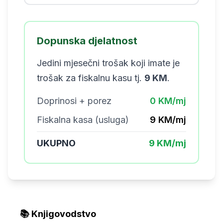
Dopunska djelatnost
Jedini mjesečni trošak koji imate je
trošak za fiskalnu kasu tj.
9 KM
.
Doprinosi + porez
0 KM/mj
Fiskalna kasa (usluga)
9 KM/mj
UKUPNO
9 KM/mj
📚 Knjigovodstvo