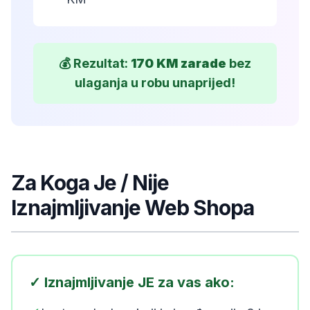
💰 Rezultat:
170 KM zarade
bez
ulaganja u robu unaprijed!
Za Koga Je / Nije
Iznajmljivanje Web Shopa
✓ Iznajmljivanje JE za vas ako: