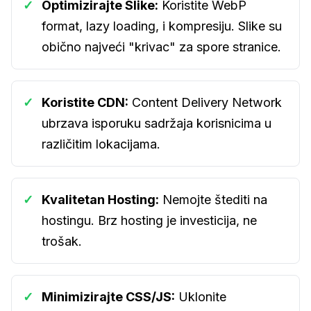
✓
Optimizirajte Slike:
Koristite WebP
format, lazy loading, i kompresiju. Slike su
obično najveći "krivac" za spore stranice.
✓
Koristite CDN:
Content Delivery Network
ubrzava isporuku sadržaja korisnicima u
različitim lokacijama.
✓
Kvalitetan Hosting:
Nemojte štediti na
hostingu. Brz hosting je investicija, ne
trošak.
✓
Minimizirajte CSS/JS:
Uklonite