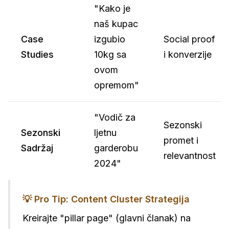
"Kako je
naš kupac
Case
izgubio
Social proof
Studies
10kg sa
i konverzije
ovom
opremom"
"Vodič za
Sezonski
Sezonski
ljetnu
promet i
Sadržaj
garderobu
relevantnost
2024"
💡 Pro Tip: Content Cluster Strategija
Kreirajte "pillar page" (glavni članak) na