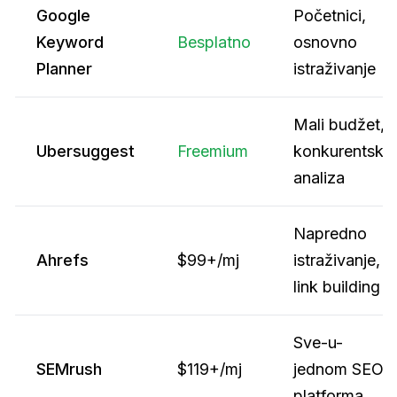
Google
Početnici,
Keyword
Besplatno
osnovno
Planner
istraživanje
Mali budžet,
Ubersuggest
Freemium
konkurentska
analiza
Napredno
Ahrefs
$99+/mj
istraživanje,
link building
Sve-u-
SEMrush
$119+/mj
jednom SEO
platforma