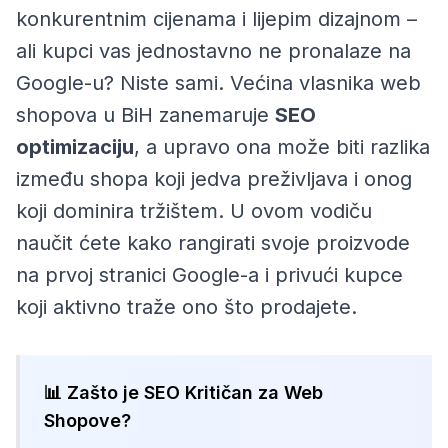
konkurentnim cijenama i lijepim dizajnom –
ali kupci vas jednostavno ne pronalaze na
Google-u? Niste sami. Većina vlasnika web
shopova u BiH zanemaruje
SEO
optimizaciju
, a upravo ona može biti razlika
između shopa koji jedva preživljava i onog
koji dominira tržištem. U ovom vodiču
naučit ćete kako rangirati svoje proizvode
na prvoj stranici Google-a i privući kupce
koji aktivno traže ono što prodajete.
📊 Zašto je SEO Kritičan za Web
Shopove?