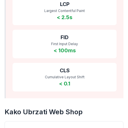
LCP
Largest Contentful Paint
< 2.5s
FID
First Input Delay
< 100ms
CLS
Cumulative Layout Shift
< 0.1
Kako Ubrzati Web Shop