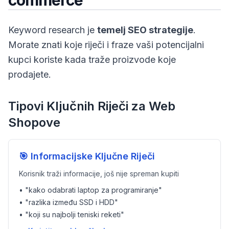
commerce
Keyword research je
temelj SEO strategije
.
Morate znati koje riječi i fraze vaši potencijalni
kupci koriste kada traže proizvode koje
prodajete.
Tipovi Ključnih Riječi za Web
Shopove
🎯 Informacijske Ključne Riječi
Korisnik traži informacije, još nije spreman kupiti
• "kako odabrati laptop za programiranje"
• "razlika između SSD i HDD"
• "koji su najbolji teniski reketi"