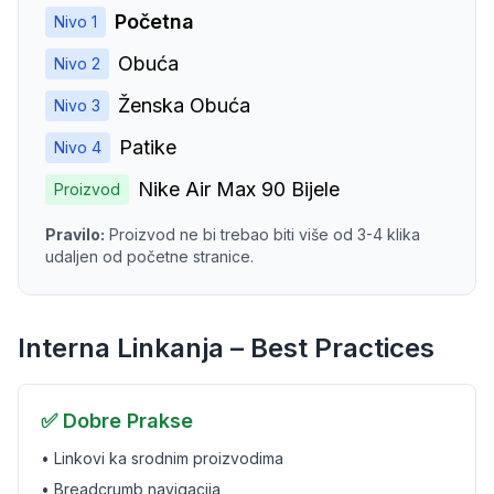
Početna
Nivo 1
Obuća
Nivo 2
Ženska Obuća
Nivo 3
Patike
Nivo 4
Nike Air Max 90 Bijele
Proizvod
Pravilo:
Proizvod ne bi trebao biti više od 3-4 klika
udaljen od početne stranice.
Interna Linkanja – Best Practices
✅ Dobre Prakse
• Linkovi ka srodnim proizvodima
• Breadcrumb navigacija