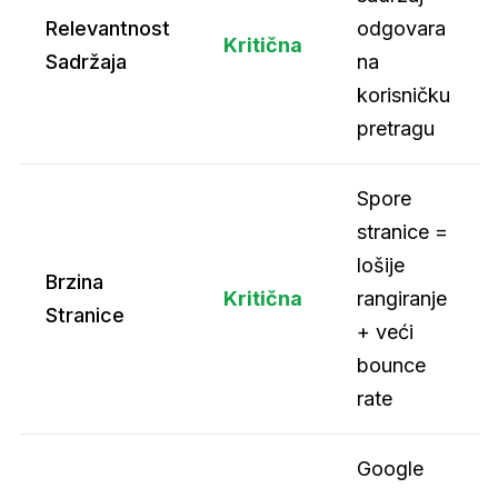
Relevantnost
odgovara
Kritična
Sadržaja
na
korisničku
pretragu
Spore
stranice =
lošije
Brzina
Kritična
rangiranje
Stranice
+ veći
bounce
rate
Google