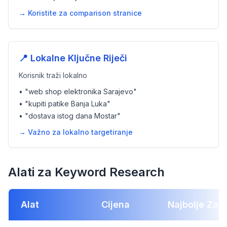
→ Koristite za comparison stranice
📍 Lokalne Ključne Riječi
Korisnik traži lokalno
• "web shop elektronika Sarajevo"
• "kupiti patike Banja Luka"
• "dostava istog dana Mostar"
→ Važno za lokalno targetiranje
Alati za Keyword Research
Alat
Cijena
Najbolje Za