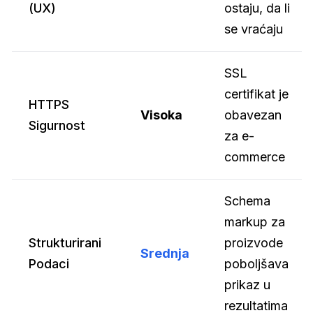
(UX)
ostaju, da li
se vraćaju
SSL
certifikat je
HTTPS
Visoka
obavezan
Sigurnost
za e-
commerce
Schema
markup za
Strukturirani
proizvode
Srednja
Podaci
poboljšava
prikaz u
rezultatima