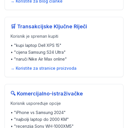
→ Koristite za blog članke
🛒 Transakcijske Ključne Riječi
Korisnik je spreman kupiti
• "kupi laptop Dell XPS 15"
• "cijena Samsung S24 Ultra"
• "naruči Nike Air Max online"
→ Koristite za stranice proizvoda
🔍 Komercijalno-istraživačke
Korisnik uspoređuje opcije
• "iPhone vs Samsung 2024"
• "najbolji laptop do 2000 KM"
• "recenzija Sony WH-1000XM5"