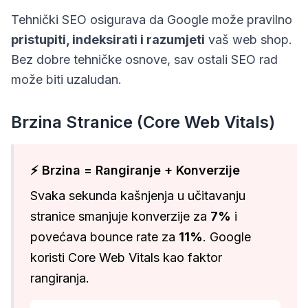
Tehnički SEO osigurava da Google može pravilno
pristupiti, indeksirati i razumjeti
vaš web shop.
Bez dobre tehničke osnove, sav ostali SEO rad
može biti uzaludan.
Brzina Stranice (Core Web Vitals)
⚡ Brzina = Rangiranje + Konverzije
Svaka sekunda kašnjenja u učitavanju
stranice smanjuje konverzije za
7%
i
povećava bounce rate za
11%
. Google
koristi Core Web Vitals kao faktor
rangiranja.