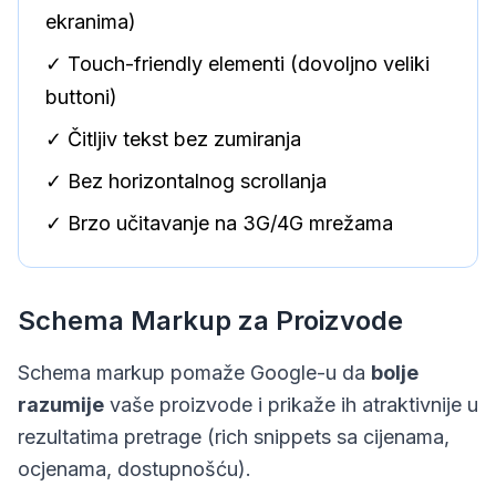
ekranima)
✓ Touch-friendly elementi (dovoljno veliki
buttoni)
✓ Čitljiv tekst bez zumiranja
✓ Bez horizontalnog scrollanja
✓ Brzo učitavanje na 3G/4G mrežama
Schema Markup za Proizvode
Schema markup pomaže Google-u da
bolje
razumije
vaše proizvode i prikaže ih atraktivnije u
rezultatima pretrage (rich snippets sa cijenama,
ocjenama, dostupnošću).