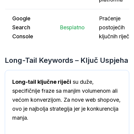
Google
Praćenje
Search
Besplatno
postojećih
Console
ključnih riječi
Long-Tail Keywords – Ključ Uspjeha
Long-tail ključne riječi
su duže,
specifičnije fraze sa manjim volumenom ali
većom konverzijom. Za nove web shopove,
ovo je najbolja strategija jer je konkurencija
manja.