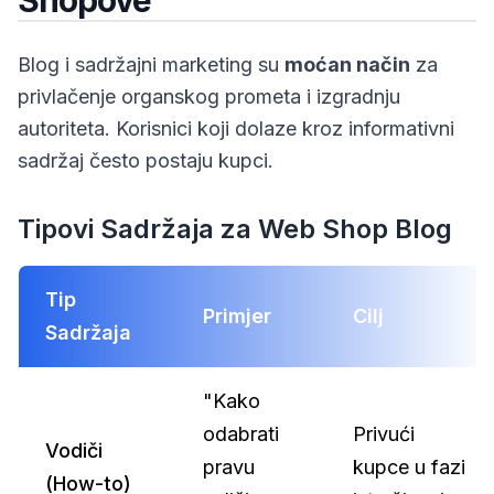
Shopove
Blog i sadržajni marketing su
moćan način
za
privlačenje organskog prometa i izgradnju
autoriteta. Korisnici koji dolaze kroz informativni
sadržaj često postaju kupci.
Tipovi Sadržaja za Web Shop Blog
Tip
Primjer
Cilj
Sadržaja
"Kako
odabrati
Privući
Vodiči
pravu
kupce u fazi
(How-to)