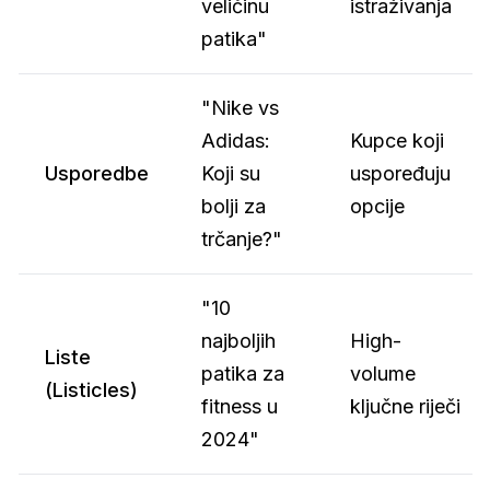
veličinu
istraživanja
patika"
"Nike vs
Adidas:
Kupce koji
Usporedbe
Koji su
uspoređuju
bolji za
opcije
trčanje?"
"10
najboljih
High-
Liste
patika za
volume
(Listicles)
fitness u
ključne riječi
2024"