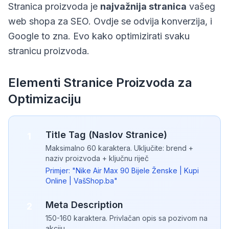
Stranica proizvoda je
najvažnija stranica
vašeg
web shopa za SEO. Ovdje se odvija konverzija, i
Google to zna. Evo kako optimizirati svaku
stranicu proizvoda.
Elementi Stranice Proizvoda za
Optimizaciju
Title Tag (Naslov Stranice)
1
Maksimalno 60 karaktera. Uključite: brend +
naziv proizvoda + ključnu riječ
Primjer: "Nike Air Max 90 Bijele Ženske | Kupi
Online | VašShop.ba"
Meta Description
2
150-160 karaktera. Privlačan opis sa pozivom na
akciju