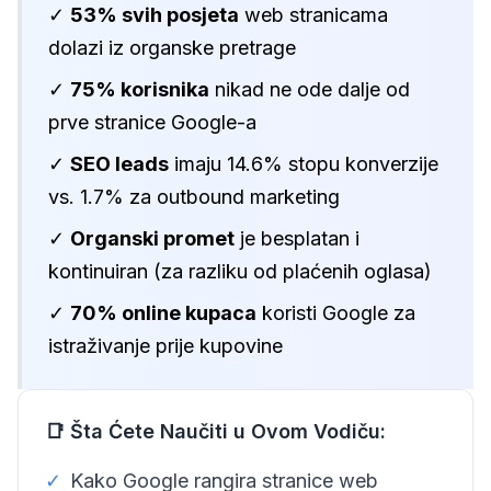
✓
53% svih posjeta
web stranicama
dolazi iz organske pretrage
✓
75% korisnika
nikad ne ode dalje od
prve stranice Google-a
✓
SEO leads
imaju 14.6% stopu konverzije
vs. 1.7% za outbound marketing
✓
Organski promet
je besplatan i
kontinuiran (za razliku od plaćenih oglasa)
✓
70% online kupaca
koristi Google za
istraživanje prije kupovine
📑 Šta Ćete Naučiti u Ovom Vodiču:
✓
Kako Google rangira stranice web