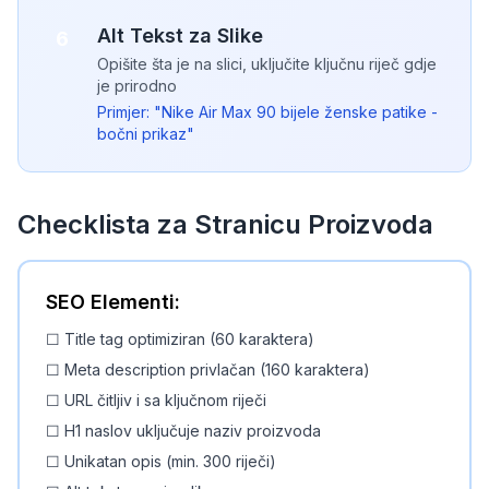
Alt Tekst za Slike
6
Opišite šta je na slici, uključite ključnu riječ gdje
je prirodno
Primjer: "Nike Air Max 90 bijele ženske patike -
bočni prikaz"
Checklista za Stranicu Proizvoda
SEO Elementi:
☐ Title tag optimiziran (60 karaktera)
☐ Meta description privlačan (160 karaktera)
☐ URL čitljiv i sa ključnom riječi
☐ H1 naslov uključuje naziv proizvoda
☐ Unikatan opis (min. 300 riječi)