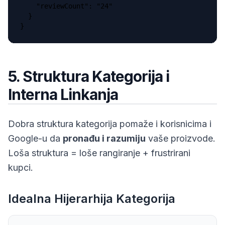
    "reviewCount": "24"

  }

}
5. Struktura Kategorija i
Interna Linkanja
Dobra struktura kategorija pomaže i korisnicima i
Google-u da
pronađu i razumiju
vaše proizvode.
Loša struktura = loše rangiranje + frustrirani
kupci.
Idealna Hijerarhija Kategorija