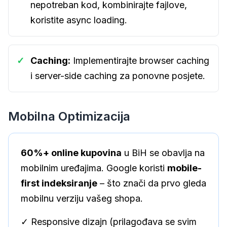
nepotreban kod, kombinirajte fajlove,
koristite async loading.
✓
Caching:
Implementirajte browser caching
i server-side caching za ponovne posjete.
Mobilna Optimizacija
60%+ online kupovina
u BiH se obavlja na
mobilnim uređajima. Google koristi
mobile-
first indeksiranje
– što znači da prvo gleda
mobilnu verziju vašeg shopa.
✓ Responsive dizajn (prilagođava se svim