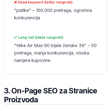
❌ Head keyword (teško rangirati):
"patike" – 100.000 pretraga, ogromna
konkurencija
✅ Long-tail (lakše rangirati):
"Nike Air Max 90 bijele ženske 39" – 50
pretraga, manja konkurencija, visoka
namjera kupovine
3. On-Page SEO za Stranice
Proizvoda