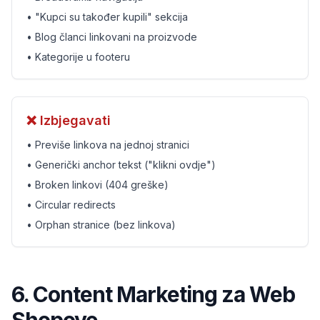
• "Kupci su također kupili" sekcija
• Blog članci linkovani na proizvode
• Kategorije u footeru
❌ Izbjegavati
• Previše linkova na jednoj stranici
• Generički anchor tekst ("klikni ovdje")
• Broken linkovi (404 greške)
• Circular redirects
• Orphan stranice (bez linkova)
6. Content Marketing za Web