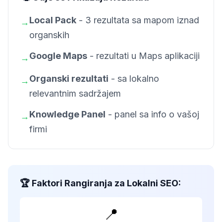
Local Pack
- 3 rezultata sa mapom iznad
→
organskih
Google Maps
- rezultati u Maps aplikaciji
→
Organski rezultati
- sa lokalno
→
relevantnim sadržajem
Knowledge Panel
- panel sa info o vašoj
→
firmi
🏆 Faktori Rangiranja za Lokalni SEO:
📍