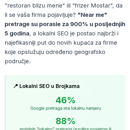
"restoran blizu mene" ili "frizer Mostar", da
li se vaša firma pojavljuje?
"Near me"
pretrage su porasle za 900% u posljednjih
5 godina
, a lokalni SEO je postao najbrži i
najefikasniji put do novih kupaca za firme
koje opslužuju određeno geografsko
područje.
📍 Lokalni SEO u Brojkama
46%
Google pretraga ima lokalnu namjeru
88%
mobilnih "lokalno" pretraga rezultira posjetom ili