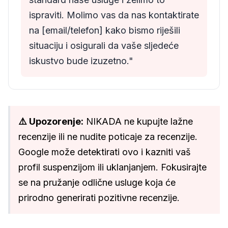
ispraviti. Molimo vas da nas kontaktirate
na [email/telefon] kako bismo riješili
situaciju i osigurali da vaše sljedeće
iskustvo bude izuzetno."
⚠️ Upozorenje:
NIKADA ne kupujte lažne
recenzije ili ne nudite poticaje za recenzije.
Google može detektirati ovo i kazniti vaš
profil suspenzijom ili uklanjanjem. Fokusirajte
se na pružanje odlične usluge koja će
prirodno generirati pozitivne recenzije.