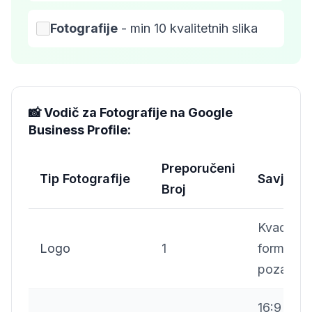
Fotografije
- min 10 kvalitetnih slika
📸 Vodič za Fotografije na Google
Business Profile:
Preporučeni
Tip Fotografije
Savjet
Broj
Kvadratni
Logo
1
format, či
pozadina
16:9 form