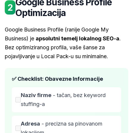
Google Business Profile
2
Optimizacija
Google Business Profile (ranije Google My
Business) je
apsolutni temelj lokalnog SEO-a
.
Bez optimiziranog profila, vaše šanse za
pojavljivanje u Local Pack-u su minimalne.
✅ Checklist: Obavezne Informacije
Naziv firme
- tačan, bez keyword
stuffing-a
Adresa
- precizna sa pinovanom
lokacijom