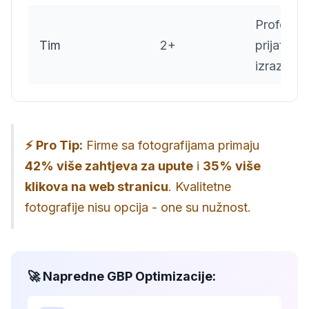
Profesion
Tim
2+
prijateljsk
izraz
⚡ Pro Tip:
Firme sa fotografijama primaju
42% više zahtjeva za upute
i
35% više
klikova na web stranicu
. Kvalitetne
fotografije nisu opcija - one su nužnost.
🚀 Napredne GBP Optimizacije: