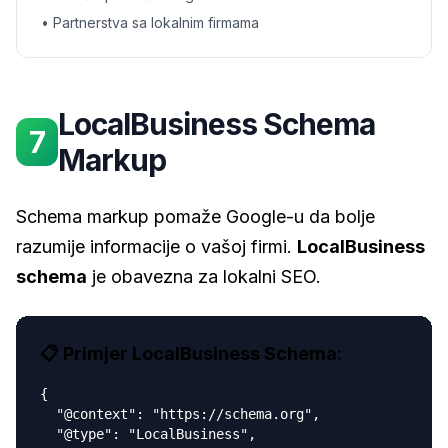
• Partnerstva sa lokalnim firmama
LocalBusiness Schema
7
Markup
Schema markup pomaže Google-u da bolje
razumije informacije o vašoj firmi.
LocalBusiness
schema
je obavezna za lokalni SEO.
📋 Primjer LocalBusiness Schema:
{

  "@context": "https://schema.org",

  "@type": "LocalBusiness",
