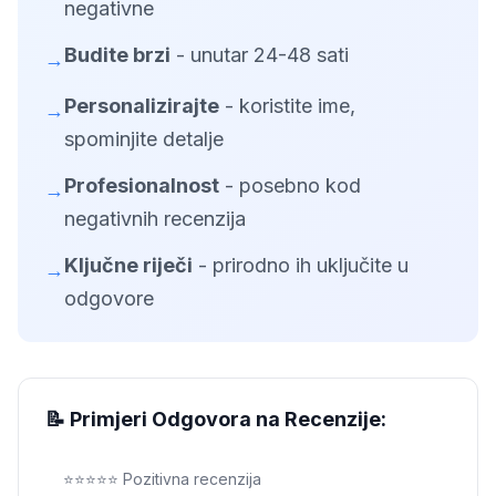
negativne
Budite brzi
- unutar 24-48 sati
→
Personalizirajte
- koristite ime,
→
spominjite detalje
Profesionalnost
- posebno kod
→
negativnih recenzija
Ključne riječi
- prirodno ih uključite u
→
odgovore
📝 Primjeri Odgovora na Recenzije:
⭐⭐⭐⭐⭐ Pozitivna recenzija