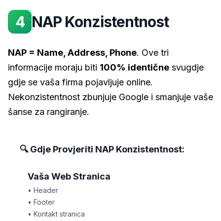
4
NAP Konzistentnost
NAP = Name, Address, Phone
. Ove tri
informacije moraju biti
100% identične
svugdje
gdje se vaša firma pojavljuje online.
Nekonzistentnost zbunjuje Google i smanjuje vaše
šanse za rangiranje.
🔍 Gdje Provjeriti NAP Konzistentnost:
Vaša Web Stranica
• Header
• Footer
• Kontakt stranica