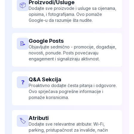
Proizvodi/Usluge
📦
Dodajte sve proizvode i usluge sa cijenama,
opisima, i fotografijama. Ovo pomaže
Google-u da razumije šta nudite.
Google Posts
📝
Objavljujte sedmično - promocije, događaje,
novosti, ponude. Posts povećavaju
engagement i signaliziraju aktivnost.
Q&A Sekcija
❓
Proaktivno dodajte česta pitanja i odgovore.
Ovo sprječava pogrešne informacije i
pomaže korisnicima.
Atributi
🏷️
Dodajte sve relevantne atribute: Wi-Fi,
parking, pristupačnost za invalide, način