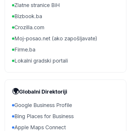
Zlatne stranice BiH
Bizbook.ba
Crozilla.com
Moj-posao.net (ako zapošljavate)
Firme.ba
Lokalni gradski portali
🌍
Globalni Direktoriji
Google Business Profile
Bing Places for Business
Apple Maps Connect