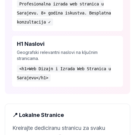
Profesionalna izrada web stranica u
Sarajevu. 8+ godina iskustva. Besplatna
konzultacija ✓
H1 Naslovi
Geografski relevantni naslovi na ključnim
stranicama.
<h1>Web Dizajn i Izrada Web Stranica u
Sarajevu</h1>
📍 Lokalne Stranice
Kreirajte dediciranu stranicu za svaku