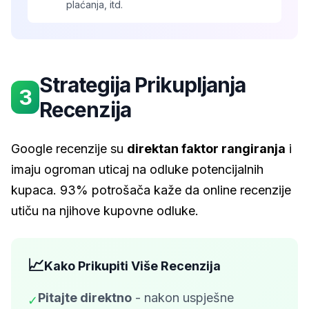
plaćanja, itd.
Strategija Prikupljanja
3
Recenzija
Google recenzije su
direktan faktor rangiranja
i
imaju ogroman uticaj na odluke potencijalnih
kupaca. 93% potrošača kaže da online recenzije
utiču na njihove kupovne odluke.
📈
Kako Prikupiti Više Recenzija
Pitajte direktno
- nakon uspješne
✓