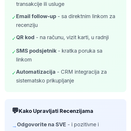
transakcije ili usluge
Email follow-up
- sa direktnim linkom za
✓
recenziju
QR kod
- na računu, vizit karti, u radnji
✓
SMS podsjetnik
- kratka poruka sa
✓
linkom
Automatizacija
- CRM integracija za
✓
sistematsko prikupljanje
💬
Kako Upravljati Recenzijama
Odgovorite na SVE
- i pozitivne i
→