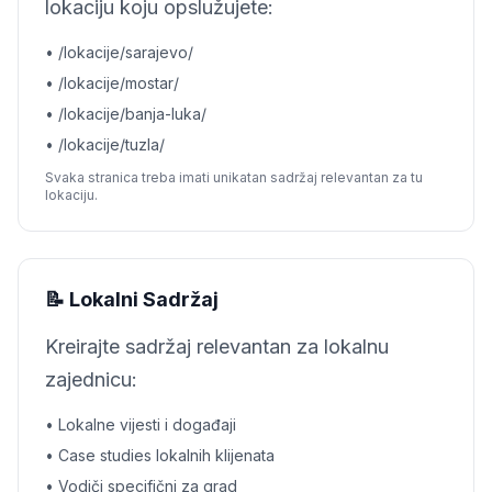
lokaciju koju opslužujete:
• /lokacije/sarajevo/
• /lokacije/mostar/
• /lokacije/banja-luka/
• /lokacije/tuzla/
Svaka stranica treba imati unikatan sadržaj relevantan za tu
lokaciju.
📝 Lokalni Sadržaj
Kreirajte sadržaj relevantan za lokalnu
zajednicu:
• Lokalne vijesti i događaji
• Case studies lokalnih klijenata
• Vodiči specifični za grad