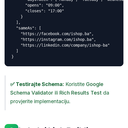
      "opens": "09:00",

      "closes": "17:00"

    }

  ],

  "sameAs": [

    "https://facebook.com/ishop.ba",

    "https://instagram.com/ishop.ba",

    "https://linkedin.com/company/ishop-ba"

  ]

}
✅ Testirajte Schema:
Koristite
Google
Schema Validator
ili
Rich Results Test
da
provjerite implementaciju.