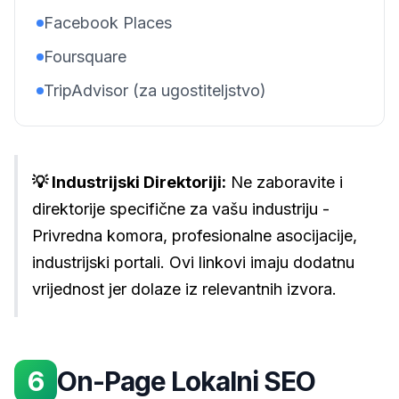
Facebook Places
Foursquare
TripAdvisor (za ugostiteljstvo)
💡 Industrijski Direktoriji:
Ne zaboravite i
direktorije specifične za vašu industriju -
Privredna komora, profesionalne asocijacije,
industrijski portali. Ovi linkovi imaju dodatnu
vrijednost jer dolaze iz relevantnih izvora.
6
On-Page Lokalni SEO