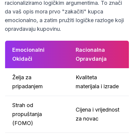
racionaliziramo logičkim argumentima. To znači
da vaš opis mora prvo "zakačiti" kupca
emocionalno, a zatim pružiti logičke razloge koji
opravdavaju kupovinu.
Emocionalni
Racionalna
Okidači
Opravdanja
Želja za
Kvaliteta
pripadanjem
materijala i izrade
Strah od
Cijena i vrijednost
propuštanja
za novac
(FOMO)