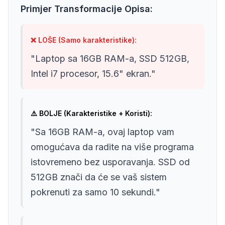
Primjer Transformacije Opisa:
❌ LOŠE (Samo karakteristike):
"Laptop sa 16GB RAM-a, SSD 512GB,
Intel i7 procesor, 15.6" ekran."
⚠️ BOLJE (Karakteristike + Koristi):
"Sa 16GB RAM-a, ovaj laptop vam
omogućava da radite na više programa
istovremeno bez usporavanja. SSD od
512GB znači da će se vaš sistem
pokrenuti za samo 10 sekundi."