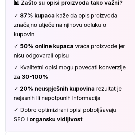
📊 Zašto su opisi proizvoda tako važni?
✓
87% kupaca
kaže da opis proizvoda
značajno utječe na njihovu odluku o
kupovini
✓
50% online kupaca
vraća proizvode jer
nisu odgovarali opisu
✓ Kvalitetni opisi mogu povećati konverzije
za
30-100%
✓
20% neuspješnih kupovina
rezultat je
nejasnih ili nepotpunih informacija
✓ Dobro optimizirani opisi poboljšavaju
SEO i
organsku vidljivost