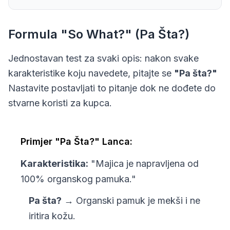
Formula "So What?" (Pa Šta?)
Jednostavan test za svaki opis: nakon svake
karakteristike koju navedete, pitajte se
"Pa šta?"
Nastavite postavljati to pitanje dok ne dođete do
stvarne koristi za kupca.
Primjer "Pa Šta?" Lanca:
Karakteristika:
"Majica je napravljena od
100% organskog pamuka."
Pa šta?
→ Organski pamuk je mekši i ne
iritira kožu.