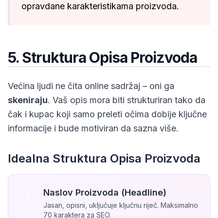
opravdane karakteristikama proizvoda.
5. Struktura Opisa Proizvoda
Većina ljudi ne čita online sadržaj – oni ga
skeniraju
. Vaš opis mora biti strukturiran tako da
čak i kupac koji samo preleti očima dobije ključne
informacije i bude motiviran da sazna više.
Idealna Struktura Opisa Proizvoda
Naslov Proizvoda (Headline)
1
Jasan, opisni, uključuje ključnu riječ. Maksimalno
70 karaktera za SEO.