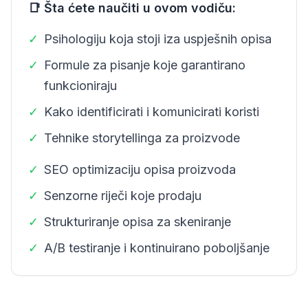
📑 Šta ćete naučiti u ovom vodiču:
✓
Psihologiju koja stoji iza uspješnih opisa
✓
Formule za pisanje koje garantirano
funkcioniraju
✓
Kako identificirati i komunicirati koristi
✓
Tehnike storytellinga za proizvode
✓
SEO optimizaciju opisa proizvoda
✓
Senzorne riječi koje prodaju
✓
Strukturiranje opisa za skeniranje
✓
A/B testiranje i kontinuirano poboljšanje