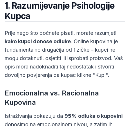
1. Razumijevanje Psihologije
Kupca
Prije nego što počnete pisati, morate razumjeti
kako kupci donose odluke
. Online kupovina je
fundamentalno drugačija od fizičke – kupci ne
mogu dotaknuti, osjetiti ili isprobati proizvod. Vaš
opis mora nadoknaditi taj nedostatak i stvoriti
dovoljno povjerenja da kupac klikne "Kupi".
Emocionalna vs. Racionalna
Kupovina
Istraživanja pokazuju da
95% odluka o kupovini
donosimo na emocionalnom nivou, a zatim ih