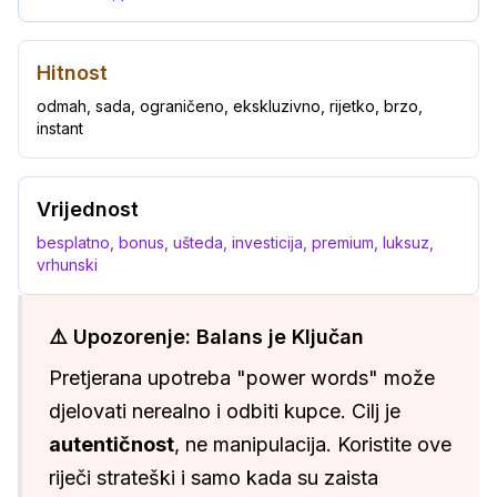
Hitnost
odmah, sada, ograničeno, ekskluzivno, rijetko, brzo,
instant
Vrijednost
besplatno, bonus, ušteda, investicija, premium, luksuz,
vrhunski
⚠️ Upozorenje: Balans je Ključan
Pretjerana upotreba "power words" može
djelovati nerealno i odbiti kupce. Cilj je
autentičnost
, ne manipulacija. Koristite ove
riječi strateški i samo kada su zaista