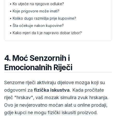
• Ko utječe na njegove odluke?
• Koje prigovore može imati?
• Koliko dugo razmišlja prije kupovine?
• Šta očekuje nakon kupovine?
• Kako mjeri da li je napravio dobar izbor?
4. Moć Senzornih i
Emocionalnih Riječi
Senzorne riječi aktiviraju dijelove mozga koji su
odgovorni za
fizička iskustva
. Kada pročitate
riječ "hrskav", vaš mozak simulira zvuk hrskanja.
Ovo je nevjerovatno moćan alat u online prodaji,
gdje kupci ne mogu fizički iskusiti proizvod.