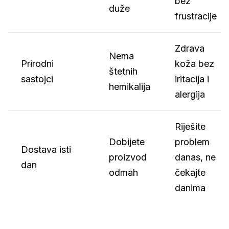
bez
duže
frustracije
Zdrava
Nema
Prirodni
koža bez
štetnih
sastojci
iritacija i
hemikalija
alergija
Riješite
Dobijete
problem
Dostava isti
proizvod
danas, ne
dan
odmah
čekajte
danima