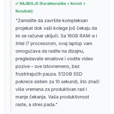
✅ NAJBOLJE (Karakteristike + Koristi +
Rezultati):
"Zamislite da završite kompleksan
projekat dok vaši kolege još čekaju da
im se računar uključi. Sa 16GB RAM-a i
Intel i7 procesorom, ovaj laptop vam
omogućava da radite na dizajnu,
pregledavate emailove i vodite video
pozive – sve istovremeno, bez
frustrirajućih pauza. 512GB SSD
pokreće sistem za 10 sekundi, što znači
više vremena za produktivan rad i
manje čekanja. Vaša produktivnost
raste, a stres pada."