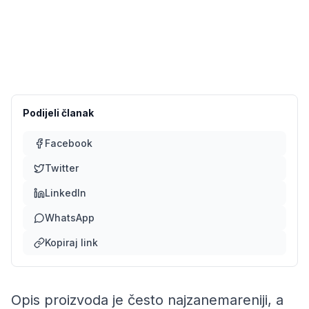
Podijeli članak
Facebook
Twitter
LinkedIn
WhatsApp
Kopiraj link
Opis proizvoda je često najzanemareniji, a