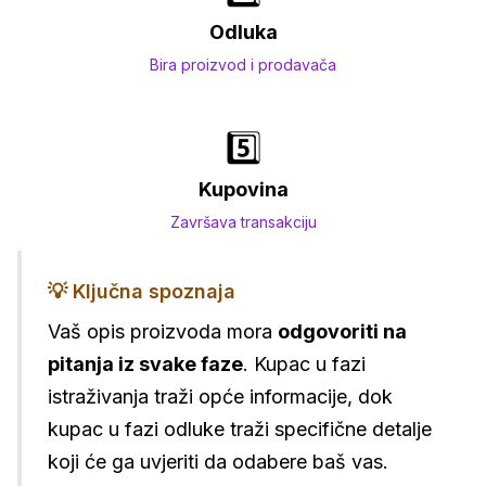
Odluka
Bira proizvod i prodavača
5️⃣
Kupovina
Završava transakciju
💡 Ključna spoznaja
Vaš opis proizvoda mora
odgovoriti na
pitanja iz svake faze
. Kupac u fazi
istraživanja traži opće informacije, dok
kupac u fazi odluke traži specifične detalje
koji će ga uvjeriti da odabere baš vas.