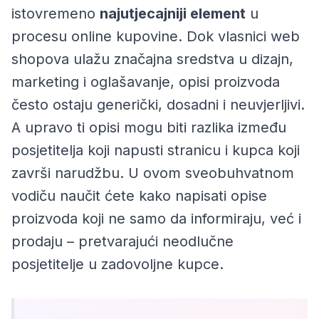
istovremeno
najutjecajniji element
u
procesu online kupovine. Dok vlasnici web
shopova ulažu značajna sredstva u dizajn,
marketing i oglašavanje, opisi proizvoda
često ostaju generički, dosadni i neuvjerljivi.
A upravo ti opisi mogu biti razlika između
posjetitelja koji napusti stranicu i kupca koji
završi narudžbu. U ovom sveobuhvatnom
vodiču naučit ćete kako napisati opise
proizvoda koji ne samo da informiraju, već i
prodaju
– pretvarajući neodlučne
posjetitelje u zadovoljne kupce.