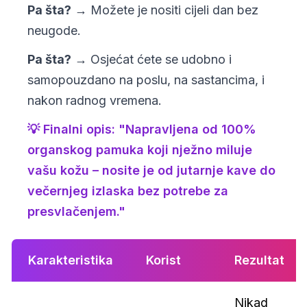
Pa šta?
→ Možete je nositi cijeli dan bez
neugode.
Pa šta?
→ Osjećat ćete se udobno i
samopouzdano na poslu, na sastancima, i
nakon radnog vremena.
💡 Finalni opis: "Napravljena od 100%
organskog pamuka koji nježno miluje
vašu kožu – nosite je od jutarnje kave do
večernjeg izlaska bez potrebe za
presvlačenjem."
Karakteristika
Korist
Rezultat
Nikad