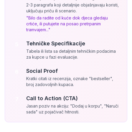
2-3 paragrafa koji detaljnije objašnjavaju koristi,
uključuju priču ili scenario.
"Bilo da radite od kuće dok djeca gledaju
crtiće, ili putujete na posao pretrpanim
tramvajem..."
Tehničke Specifikacije
5
Tabela ili lista sa detaljnim tehničkim podacima
za kupce u fazi evaluacije.
Social Proof
6
Kratki citati iz recenzija, oznake "bestseller",
broj zadovoljnih kupaca.
Call to Action (CTA)
7
Jasan poziv na akciju: "Dodaj u korpu", "Naruči
sada" uz pojačivač hitnosti.