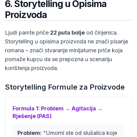
6. Storytelling u Opisima
Proizvoda
Ljudi pamte priče
22 puta bolje
od činjenica.
Storytelling u opisima proizvoda ne znači pisanje
romana – znači stvaranje
minijaturne priče
koja
pomaže kupcu da se prepozna u scenariju
korištenja proizvoda.
Storytelling Formule za Proizvode
Formula 1: Problem → Agitacija →
Rješenje (PAS)
Problem:
"Umorni ste od slušalica koje