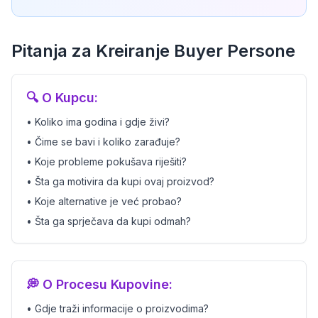
Pitanja za Kreiranje Buyer Persone
🔍 O Kupcu:
• Koliko ima godina i gdje živi?
• Čime se bavi i koliko zarađuje?
• Koje probleme pokušava riješiti?
• Šta ga motivira da kupi ovaj proizvod?
• Koje alternative je već probao?
• Šta ga sprječava da kupi odmah?
💭 O Procesu Kupovine:
• Gdje traži informacije o proizvodima?