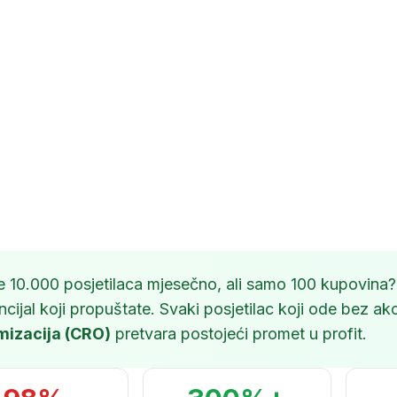
e 10.000 posjetilaca mjesečno, ali samo 100 kupovina?
ncijal koji propuštate. Svaki posjetilac koji ode bez ak
mizacija (CRO)
pretvara postojeći promet u profit.