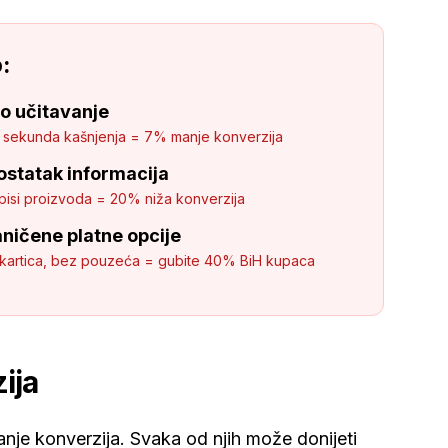
:
o učitavanje
 sekunda kašnjenja = 7% manje konverzija
statak informacija
pisi proizvoda = 20% niža konverzija
ničene platne opcije
kartica, bez pouzeća = gubite 40% BiH kupaca
ija
ćanje konverzija. Svaka od njih može donijeti