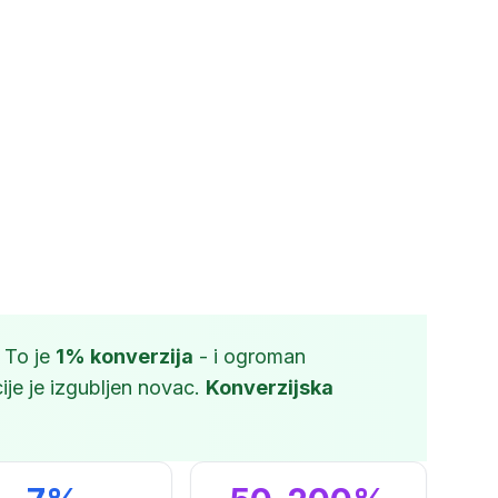
 To je
1% konverzija
- i ogroman
cije je izgubljen novac.
Konverzijska