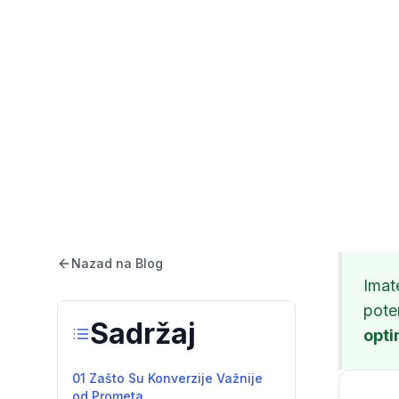
Nazad na Blog
Imat
pote
Sadržaj
opti
01 Zašto Su Konverzije Važnije
od Prometa