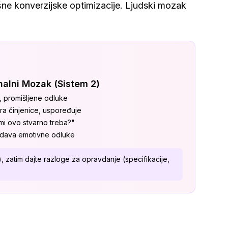
ješne konverzijske optimizacije. Ljudski mozak
nalni Mozak (Sistem 2)
, promišljene odluke
ira činjenice, uspoređuje
 mi ovo stvarno treba?"
dava emotivne odluke
z), zatim dajte razloge za opravdanje (specifikacije,