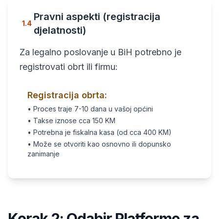
Pravni aspekti (registracija
1.4
djelatnosti)
Za legalno poslovanje u BiH potrebno je
registrovati obrt ili firmu:
Registracija obrta:
• Proces traje 7-10 dana u vašoj općini
• Takse iznose cca 150 KM
• Potrebna je fiskalna kasa (od cca 400 KM)
• Može se otvoriti kao osnovno ili dopunsko
zanimanje
Korak 2: Odabir Platforme za