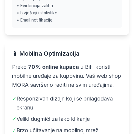
• Evidencija zaliha
• Izvještaji i statistike
• Email notifikacije
📱 Mobilna Optimizacija
Preko
70% online kupaca
u BiH koristi
mobilne uređaje za kupovinu. Vaš web shop
MORA savršeno raditi na svim uređajima.
✓
Responzivan dizajn koji se prilagođava
ekranu
✓
Veliki dugmići za lako klikanje
✓
Brzo učitavanje na mobilnoj mreži