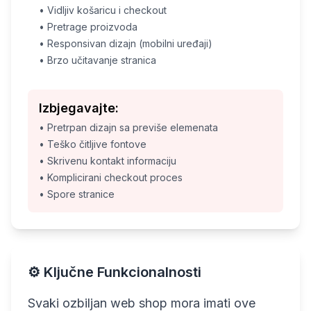
• Vidljiv košaricu i checkout
• Pretrage proizvoda
• Responsivan dizajn (mobilni uređaji)
• Brzo učitavanje stranica
Izbjegavajte:
• Pretrpan dizajn sa previše elemenata
• Teško čitljive fontove
• Skrivenu kontakt informaciju
• Komplicirani checkout proces
• Spore stranice
⚙️ Ključne Funkcionalnosti
Svaki ozbiljan web shop mora imati ove