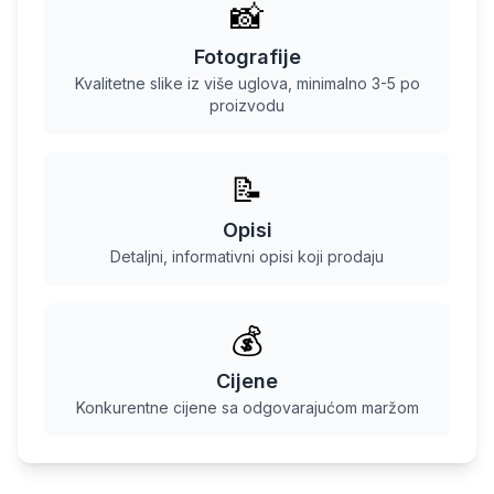
📸
Fotografije
Kvalitetne slike iz više uglova, minimalno 3-5 po
proizvodu
📝
Opisi
Detaljni, informativni opisi koji prodaju
💰
Cijene
Konkurentne cijene sa odgovarajućom maržom