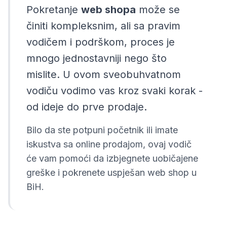
Pokretanje
web shopa
može se
činiti kompleksnim, ali sa pravim
vodičem i podrškom, proces je
mnogo jednostavniji nego što
mislite. U ovom sveobuhvatnom
vodiču vodimo vas kroz svaki korak -
od ideje do prve prodaje.
Bilo da ste potpuni početnik ili imate
iskustva sa online prodajom, ovaj vodič
će vam pomoći da
izbjegnete uobičajene
greške
i pokrenete uspješan web shop u
BiH.