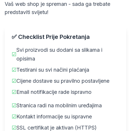
Vaš web shop je spreman - sada ga trebate
predstaviti svijetu!
✅ Checklist Prije Pokretanja
Svi proizvodi su dodani sa slikama i
☑
opisima
☑
Testirani su svi načini plaćanja
☑
Cijene dostave su pravilno postavljene
☑
Email notifikacije rade ispravno
☑
Stranica radi na mobilnim uređajima
☑
Kontakt informacije su ispravne
☑
SSL certifikat je aktivan (HTTPS)