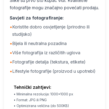
Slike su prvo što kupac vidi. Kvalitetne
fotografije mogu značajno povećati prodaju.
Savjeti za fotografiranje:
•
Koristite dobro osvjetljenje (prirodno ili
studijsko)
•
Bijela ili neutralna pozadina
•
Više fotografija iz različitih uglova
•
Fotografije detalja (tekstura, etikete)
•
Lifestyle fotografije (proizvod u upotrebi)
Tehnički zahtjevi:
• Minimalna rezolucija: 1000x1000 px
• Format: JPG ili PNG
• Optimizirana veličina (do 500KB)