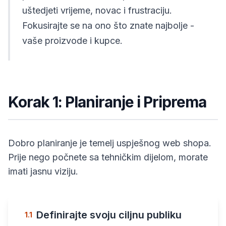
uštedjeti vrijeme, novac i frustraciju.
Fokusirajte se na ono što znate najbolje -
vaše proizvode i kupce.
Korak 1: Planiranje i Priprema
Dobro planiranje je temelj uspješnog web shopa.
Prije nego počnete sa tehničkim dijelom, morate
imati jasnu viziju.
Definirajte svoju ciljnu publiku
1.1