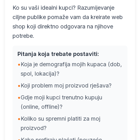
Ko su vaši idealni kupci? Razumijevanje
ciljne publike pomaže vam da kreirate web
shop koji direktno odgovara na njihove
potrebe.
Pitanja koja trebate postaviti:
•
Koja je demografija mojih kupaca (dob,
spol, lokacija)?
•
Koji problem moj proizvod rješava?
•
Gdje moji kupci trenutno kupuju
(online, offline)?
•
Koliko su spremni platiti za moj
proizvod?
•
Kako prefiraju plaćati (pouzeće,