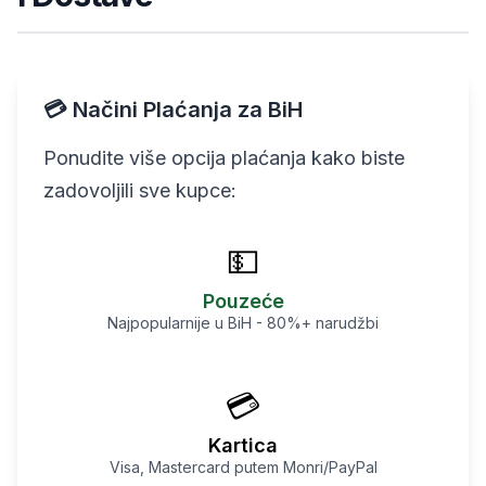
💳 Načini Plaćanja za BiH
Ponudite više opcija plaćanja kako biste
zadovoljili sve kupce:
💵
Pouzeće
Najpopularnije u BiH - 80%+ narudžbi
💳
Kartica
Visa, Mastercard putem Monri/PayPal