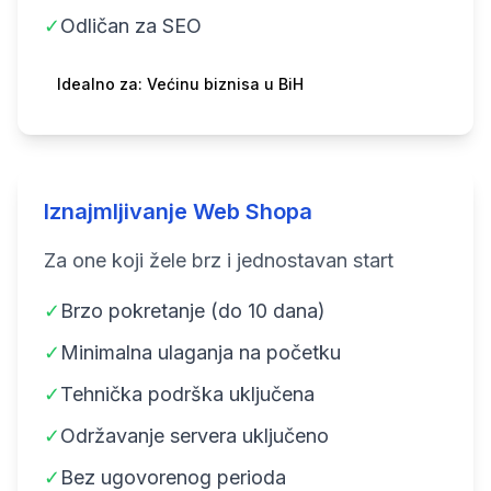
✓
Odličan za SEO
Idealno za: Većinu biznisa u BiH
Iznajmljivanje Web Shopa
Za one koji žele brz i jednostavan start
✓
Brzo pokretanje (do 10 dana)
✓
Minimalna ulaganja na početku
✓
Tehnička podrška uključena
✓
Održavanje servera uključeno
✓
Bez ugovorenog perioda